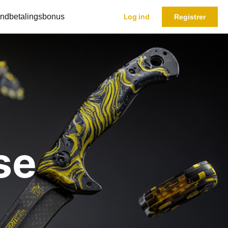
indbetalingsbonus
Log ind
Registrer
se