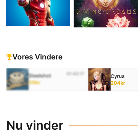
Vores Vindere
01:43:17
Steelshot
Cyrus
39kr
204kr
Nu vinder