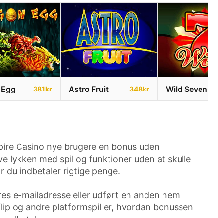
Casino Win Spin
Double Flash
248kr
144kr
ire Casino nye brugere en bonus uden
e lykken med spil og funktioner uden at skulle
r du indbetaler rigtige penge.
eres e-mailadresse eller udført en anden nem
tflip og andre platformspil er, hvordan bonussen