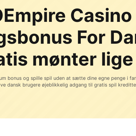
Empire Casino 
ngsbonus For Da
atis mønter lige
onus og spille spil uden at sætte dine egne penge i fare. 
e dansk brugere øjeblikkelig adgang til gratis spil kreditte