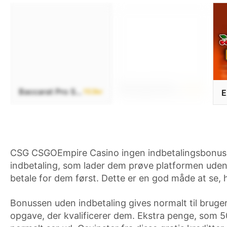
Baccarat Pro Series Low Limit
All Lucky Clovers 100
L
153kr
204kr
CSG CSGOEmpire Casino ingen indbetalingsbonus
indbetaling, som lader dem prøve platformen uden 
betale for dem først. Dette er en god måde at se, h
Bonussen uden indbetaling gives normalt til bruger
opgave, der kvalificerer dem. Ekstra penge, som 50