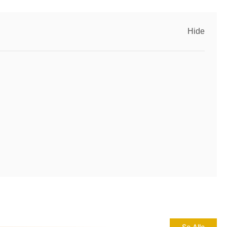
Hide
Se Alle