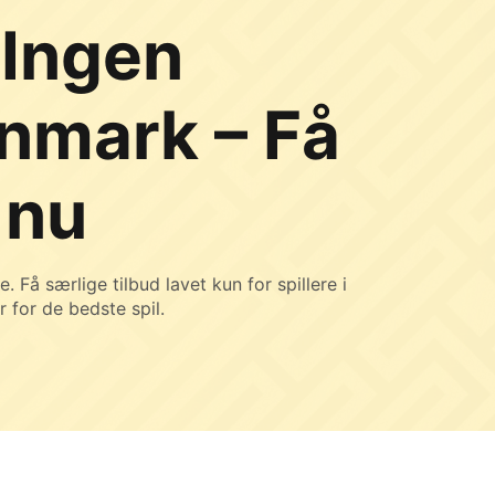
Ingen
nmark – Få
 nu
Få særlige tilbud lavet kun for spillere i
r for de bedste spil.