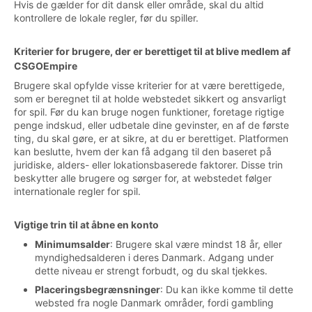
Hvis de gælder for dit dansk eller område, skal du altid
kontrollere de lokale regler, før du spiller.
Kriterier for brugere, der er berettiget til at blive medlem af
CSGOEmpire
Brugere skal opfylde visse kriterier for at være berettigede,
som er beregnet til at holde webstedet sikkert og ansvarligt
for spil. Før du kan bruge nogen funktioner, foretage rigtige
penge indskud, eller udbetale dine gevinster, en af de første
ting, du skal gøre, er at sikre, at du er berettiget. Platformen
kan beslutte, hvem der kan få adgang til den baseret på
juridiske, alders- eller lokationsbaserede faktorer. Disse trin
beskytter alle brugere og sørger for, at webstedet følger
internationale regler for spil.
Vigtige trin til at åbne en konto
Minimumsalder
: Brugere skal være mindst 18 år, eller
myndighedsalderen i deres Danmark. Adgang under
dette niveau er strengt forbudt, og du skal tjekkes.
Placeringsbegrænsninger
: Du kan ikke komme til dette
websted fra nogle Danmark områder, fordi gambling