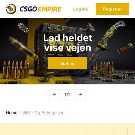
Log ind
Registrer
Lad heldet
vise vejen
Spil nu
1/2
Home
Vilkår Og Betingelser