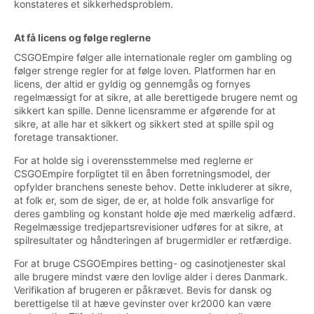
konstateres et sikkerhedsproblem.
At få licens og følge reglerne
CSGOEmpire følger alle internationale regler om gambling og
følger strenge regler for at følge loven. Platformen har en
licens, der altid er gyldig og gennemgås og fornyes
regelmæssigt for at sikre, at alle berettigede brugere nemt og
sikkert kan spille. Denne licensramme er afgørende for at
sikre, at alle har et sikkert og sikkert sted at spille spil og
foretage transaktioner.
For at holde sig i overensstemmelse med reglerne er
CSGOEmpire forpligtet til en åben forretningsmodel, der
opfylder branchens seneste behov. Dette inkluderer at sikre,
at folk er, som de siger, de er, at holde folk ansvarlige for
deres gambling og konstant holde øje med mærkelig adfærd.
Regelmæssige tredjepartsrevisioner udføres for at sikre, at
spilresultater og håndteringen af brugermidler er retfærdige.
For at bruge CSGOEmpires betting- og casinotjenester skal
alle brugere mindst være den lovlige alder i deres Danmark.
Verifikation af brugeren er påkrævet. Bevis for dansk og
berettigelse til at hæve gevinster over kr2000 kan være