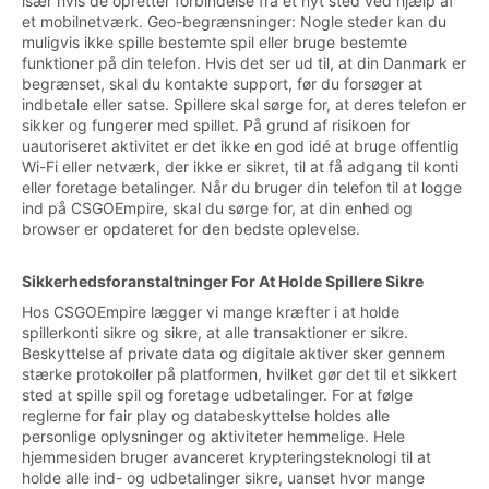
især hvis de opretter forbindelse fra et nyt sted ved hjælp af
et mobilnetværk. Geo-begrænsninger: Nogle steder kan du
muligvis ikke spille bestemte spil eller bruge bestemte
funktioner på din telefon. Hvis det ser ud til, at din Danmark er
begrænset, skal du kontakte support, før du forsøger at
indbetale eller satse. Spillere skal sørge for, at deres telefon er
sikker og fungerer med spillet. På grund af risikoen for
uautoriseret aktivitet er det ikke en god idé at bruge offentlig
Wi-Fi eller netværk, der ikke er sikret, til at få adgang til konti
eller foretage betalinger. Når du bruger din telefon til at logge
ind på CSGOEmpire, skal du sørge for, at din enhed og
browser er opdateret for den bedste oplevelse.
Sikkerhedsforanstaltninger For At Holde Spillere Sikre
Hos CSGOEmpire lægger vi mange kræfter i at holde
spillerkonti sikre og sikre, at alle transaktioner er sikre.
Beskyttelse af private data og digitale aktiver sker gennem
stærke protokoller på platformen, hvilket gør det til et sikkert
sted at spille spil og foretage udbetalinger. For at følge
reglerne for fair play og databeskyttelse holdes alle
personlige oplysninger og aktiviteter hemmelige. Hele
hjemmesiden bruger avanceret krypteringsteknologi til at
holde alle ind- og udbetalinger sikre, uanset hvor mange