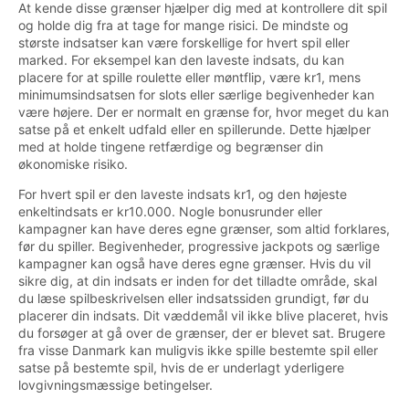
At kende disse grænser hjælper dig med at kontrollere dit spil
og holde dig fra at tage for mange risici. De mindste og
største indsatser kan være forskellige for hvert spil eller
marked. For eksempel kan den laveste indsats, du kan
placere for at spille roulette eller møntflip, være kr1, mens
minimumsindsatsen for slots eller særlige begivenheder kan
være højere. Der er normalt en grænse for, hvor meget du kan
satse på et enkelt udfald eller en spillerunde. Dette hjælper
med at holde tingene retfærdige og begrænser din
økonomiske risiko.
For hvert spil er den laveste indsats kr1, og den højeste
enkeltindsats er kr10.000. Nogle bonusrunder eller
kampagner kan have deres egne grænser, som altid forklares,
før du spiller. Begivenheder, progressive jackpots og særlige
kampagner kan også have deres egne grænser. Hvis du vil
sikre dig, at din indsats er inden for det tilladte område, skal
du læse spilbeskrivelsen eller indsatssiden grundigt, før du
placerer din indsats. Dit væddemål vil ikke blive placeret, hvis
du forsøger at gå over de grænser, der er blevet sat. Brugere
fra visse Danmark kan muligvis ikke spille bestemte spil eller
satse på bestemte spil, hvis de er underlagt yderligere
lovgivningsmæssige betingelser.