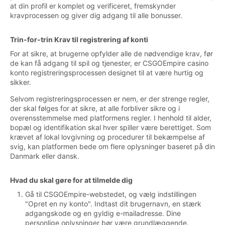
at din profil er komplet og verificeret, fremskynder
kravprocessen og giver dig adgang til alle bonusser.
Trin-for-trin Krav til registrering af konti
For at sikre, at brugerne opfylder alle de nødvendige krav, før
de kan få adgang til spil og tjenester, er CSGOEmpire casino
konto registreringsprocessen designet til at være hurtig og
sikker.
Selvom registreringsprocessen er nem, er der strenge regler,
der skal følges for at sikre, at alle forbliver sikre og i
overensstemmelse med platformens regler. I henhold til alder,
bopæl og identifikation skal hver spiller være berettiget. Som
krævet af lokal lovgivning og procedurer til bekæmpelse af
svig, kan platformen bede om flere oplysninger baseret på din
Danmark eller dansk.
Hvad du skal gøre for at tilmelde dig
Gå til CSGOEmpire-webstedet, og vælg indstillingen
"Opret en ny konto". Indtast dit brugernavn, en stærk
adgangskode og en gyldig e-mailadresse. Dine
personlige oplysninger bør være grundlæggende.